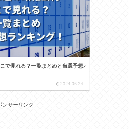
どこで見れる？一覧まとめと当選予想ﾗ
2024.06.24
ポンサーリンク