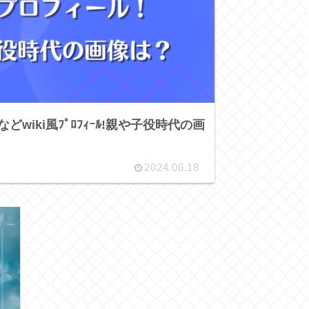
wiki風ﾌﾟﾛﾌｨｰﾙ!親や子役時代の画
2024.06.18