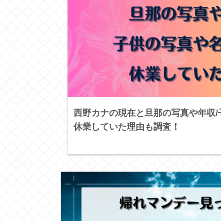
西野カナの現在と旦那の写真や年収/
休業していた理由も調査！