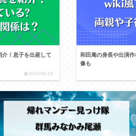
紹介！息子を出産して
和田庵の身長や出演作など
像も
2024.06.19