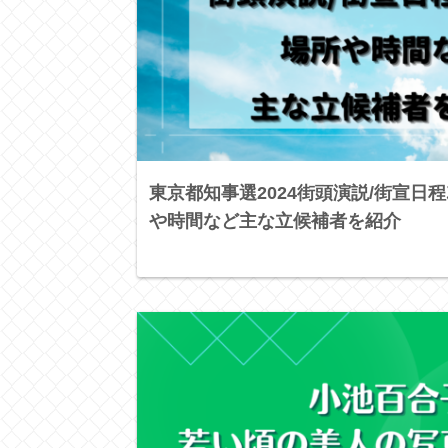
東京都知事選2024街頭演説/街宣日程ｽ
や時間など主な立候補者を紹介