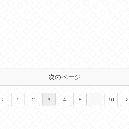
次のページ
前
1
2
3
4
5
…
10
へ