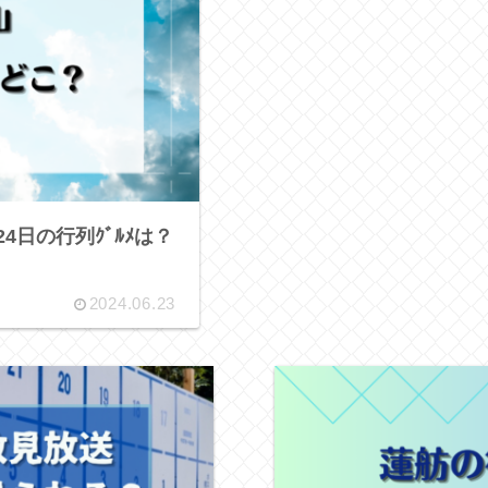
4日の行列ｸﾞﾙﾒは？
2024.06.23